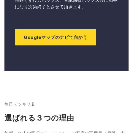
※鉄くず投入ボックス、古紙回収ボックス共に満杯
になり次第終了とさせて頂きます。
Googleマップのナビで向かう
毎日スッキリ君
選ばれる３つの理由