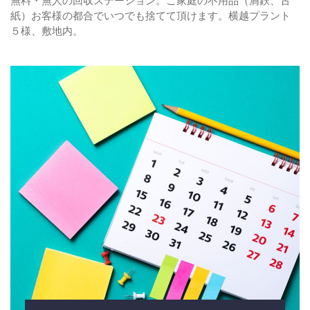
無料・無人の回収ステーション。ご家庭の不用品（屑鉄、古
紙）お客様の都合でいつでも捨てて頂けます。横越プラント
５様、敷地内。