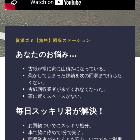
資源ゴミ【無料】回収ステーション
あなたのお悩み…
古紙が常に家に山積みになっている。
焦がしてしまった鉄鍋を次の回収まで待ちた
くない。
古紙回収業者が来てくれなくなった。
家に置くスペースがない。
毎日スッキリ君が解決！
お買物ついでにスッキリ処分。
車で脇に停めて1分で完了。
回収業者が来なくとも安心、いつでもご利用