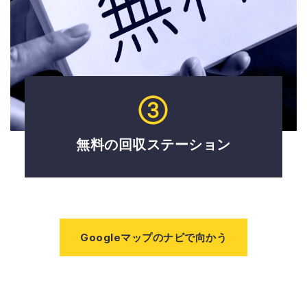
③
無料の回収ステーション
Googleマップのナビで向かう