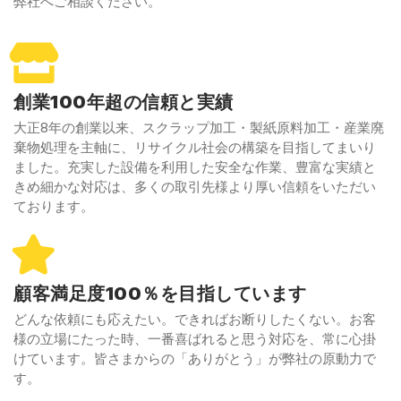
弊社へご相談ください。
創業100年超の信頼と実績
大正8年の創業以来、スクラップ加工・製紙原料加工・産業廃
棄物処理を主軸に、リサイクル社会の構築を目指してまいり
ました。充実した設備を利用した安全な作業、豊富な実績と
きめ細かな対応は、多くの取引先様より厚い信頼をいただい
ております。
顧客満足度100％を目指しています
どんな依頼にも応えたい。できればお断りしたくない。お客
様の立場にたった時、一番喜ばれると思う対応を、常に心掛
けています。皆さまからの「ありがとう」が弊社の原動力で
す。