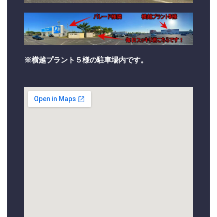
※横越プラント５様の駐車場内です。