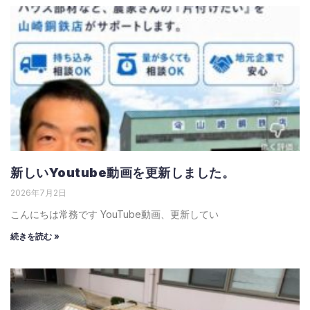
新しいYoutube動画を更新しました。
2026年7月2日
こんにちは常務です YouTube動画、更新してい
続きを読む »