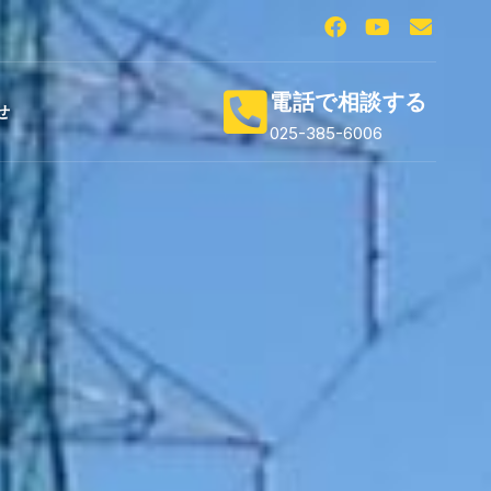
電話で相談する
せ
025-385-6006