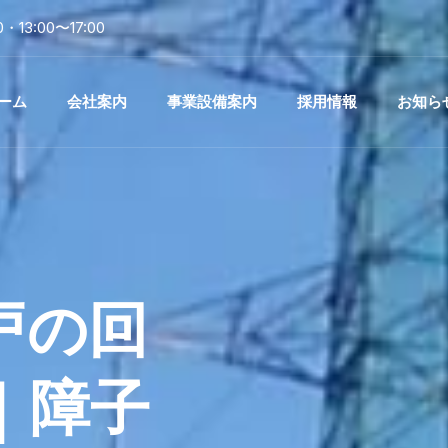
00・13:00〜17:00
ーム
会社案内
事業設備案内
採用情報
お知ら
戸の回
｜障子