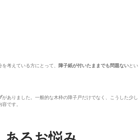
分を考えている方にとって、
障子紙が付いたままでも問題ない
とい
プ
がありました。一般的な木枠の障子戸だけでなく、こうした少し
内容です。
くあるお悩み