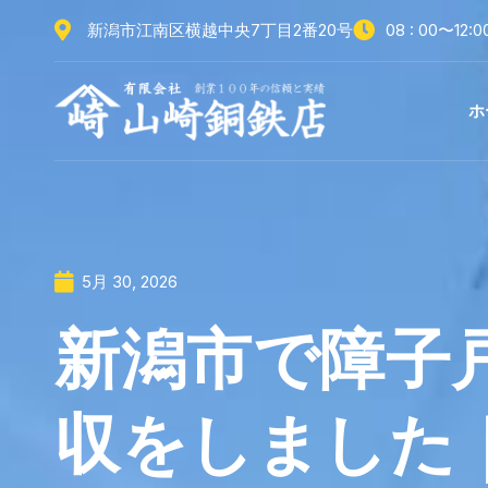
新潟市江南区横越中央7丁目2番20号
08 : 00〜12:
ホ
5月 30, 2026
新潟市で障子
収をしました