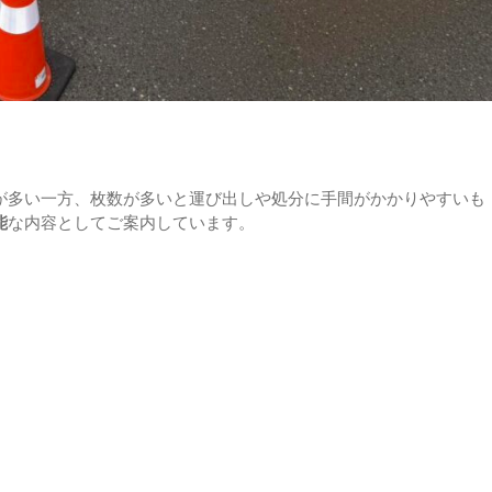
が多い一方、枚数が多いと運び出しや処分に手間がかかりやすいも
能
な内容としてご案内しています。