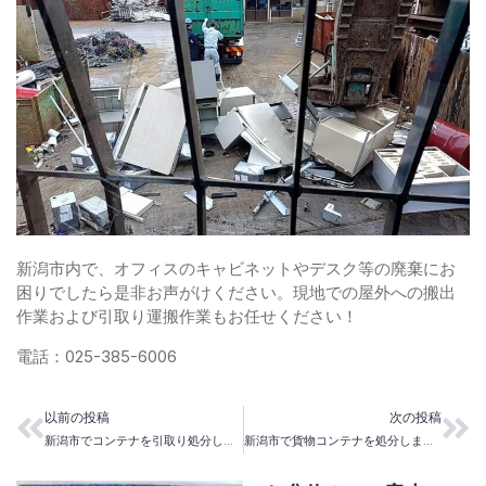
新潟市内で、オフィスのキャビネットやデスク等の廃棄にお
困りでしたら是非お声がけください。現地での屋外への搬出
作業および引取り運搬作業もお任せください！
電話：025-385-6006
以前の投稿
次の投稿
新潟市でコンテナを引取り処分しました
新潟市で貨物コンテナを処分しました。