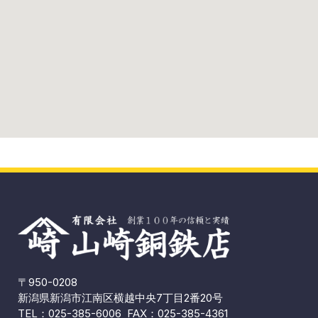
〒950-0208
新潟県新潟市江南区横越中央7丁目2番20号
TEL：
025-385-6006
FAX：025-385-4361