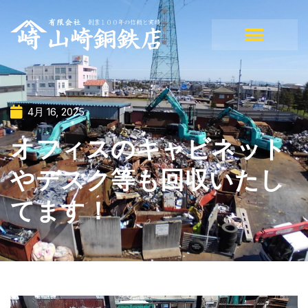
4月 16, 2025
オフィスのキャビネット
やデスク等も回収いたし
てます！